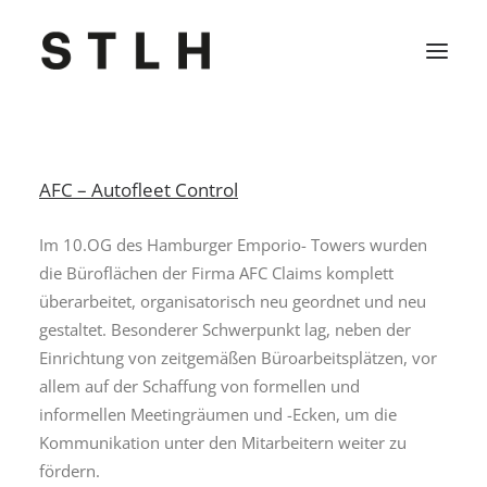
Projekte
AFC – Autofleet Control
Büro
Im 10.OG des Hamburger Emporio- Towers wurden
Kontakt
die Büroflächen der Firma AFC Claims komplett
überarbeitet, organisatorisch neu geordnet und neu
Jobs
gestaltet. Besonderer Schwerpunkt lag, neben der
Einrichtung von zeitgemäßen Büroarbeitsplätzen, vor
allem auf der Schaffung von formellen und
informellen Meetingräumen und -Ecken, um die
Kommunikation unter den Mitarbeitern weiter zu
fördern.