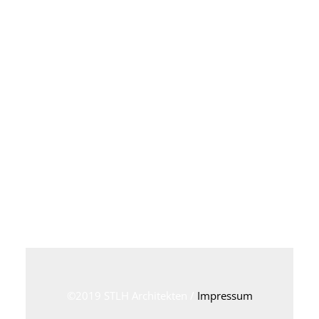
©2019 STLH Architekten /
Impressum