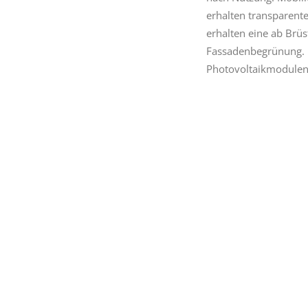
erhalten transparent
erhalten eine ab Brü
Fassadenbegrünung. 
Photovoltaikmodulen.