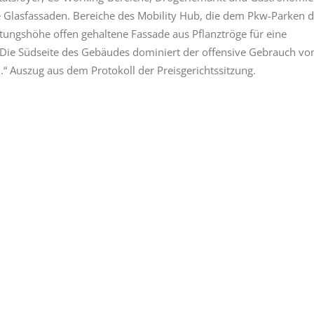
e Glasfassaden. Bereiche des Mobility Hub, die dem Pkw-Parken d
stungshöhe offen gehaltene Fassade aus Pflanztröge für eine
Die Südseite des Gebäudes dominiert der offensive Gebrauch vo
“ Auszug aus dem Protokoll der Preisgerichtssitzung.