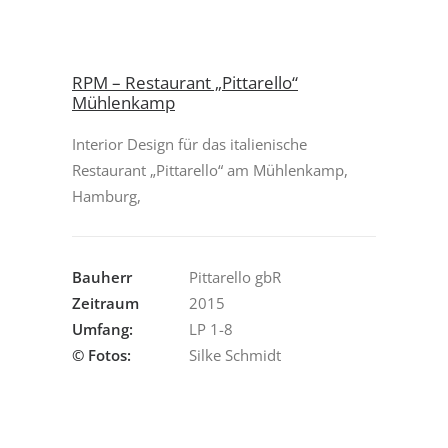
RPM – Restaurant „Pittarello“
Mühlenkamp
Interior Design für das italienische
Restaurant „Pittarello“ am Mühlenkamp,
Hamburg,
Bauherr
Pittarello gbR
Zeitraum
2015
Umfang:
LP 1-8
© Fotos:
Silke Schmidt