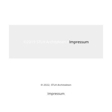
©2019 STLH Architekten /
Impressum
© 2022, STLH Architekten
Impressum